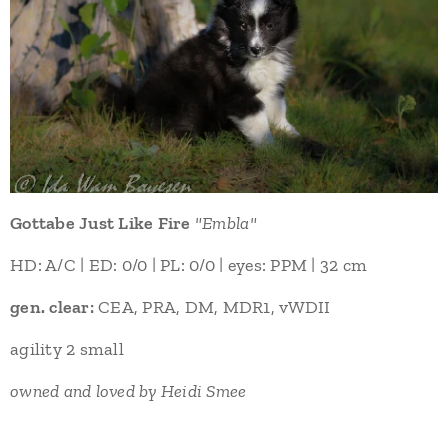
Gottabe Just Like Fire
"Embla"
HD: A/C | ED: 0/0 | PL: 0/0 | eyes: PPM | 32 cm
gen. clear:
CEA, PRA, DM, MDR1, vWDII
agility 2 small
owned and loved by Heidi Smee