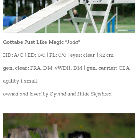
Gottabe Just Like Magic
"Jada"
HD: A/C | ED: 0/0 | PL: 0/0 | eyes: clear | 32 cm
gen. clear:
PRA, DM, vWDII, DM |
gen. carrier:
CEA
agility 1 small
owned and loved by Øyvind and Hilde Skjelbred